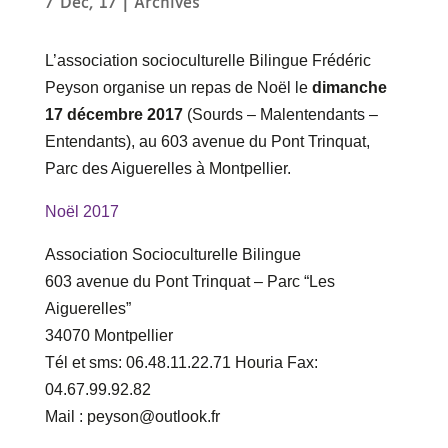
7 Déc, 17
|
Archives
L’association socioculturelle Bilingue Frédéric
Peyson organise un repas de Noël le
dimanche
17 décembre 2017
(Sourds – Malentendants –
Entendants), au 603 avenue du Pont Trinquat,
Parc des Aiguerelles à Montpellier.
Noël 2017
Association Socioculturelle Bilingue
603 avenue du Pont Trinquat – Parc “Les
Aiguerelles”
34070 Montpellier
Tél et sms: 06.48.11.22.71 Houria Fax:
04.67.99.92.82
Mail : peyson@outlook.fr