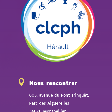

Nous rencontrer
603, avenue du Pont Trinquât,
Parc des Aiguerelles
34070 Montpellier