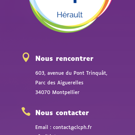

Nous rencontrer
603, avenue du Pont Trinquât,
Parc des Aiguerelles
34070 Montpellier

Nous contacter
Email : contact@clcph.fr