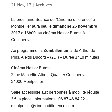
21 Nov, 17
|
Archives
La prochaine Séance de “Ciné-ma différence” à
Montpellier aura lieu le
dimanche 26
novembre
2017
à 16h00, au cinéma Nestor Burma à
Celleneuve.
Au programme :
« Zombillénium »
de Arthur de
Pins, Alexis Ducord – (2D ) – Durée 1h18 minutes
Cinéma Nestor Burma
2 rue Marcellin Albert- Quartier Celleneuve
34000 Montpellier
Salle accessible aux personnes à mobilité réduite
3 € la place. Informations : 06 87 46 84 22 –
montpellier@cinemadifference.com