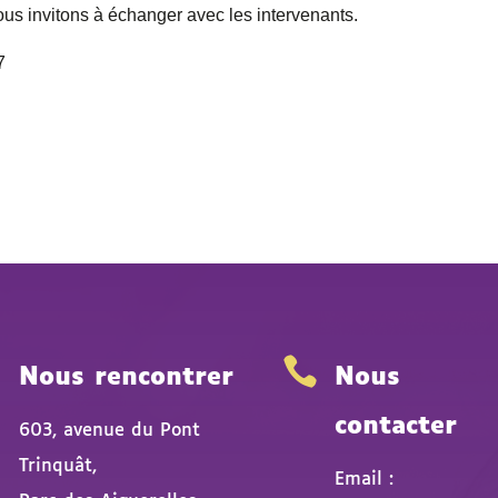
us invitons à échanger avec les intervenants.
7


Nous rencontrer
Nous
contacter
603, avenue du Pont
Trinquât,
Email :