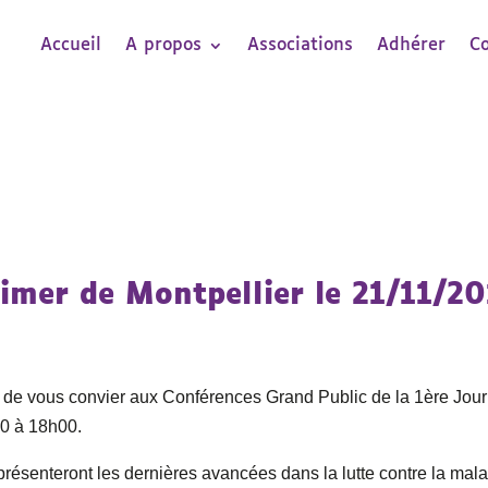
Accueil
A propos
Associations
Adhérer
C
imer de Montpellier le 21/11/20
ir de vous convier aux Conférences Grand Public de la 1ère Jou
0 à 18h00.
présenteront les dernières avancées dans la lutte contre la mal