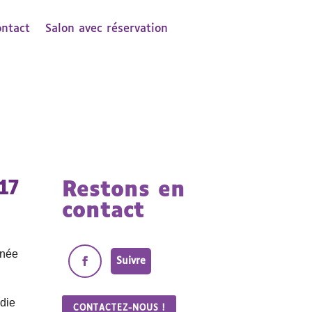
ontact
Salon avec réservation
17
Restons en
contact
rnée
Suivre
adie
CONTACTEZ-NOUS !