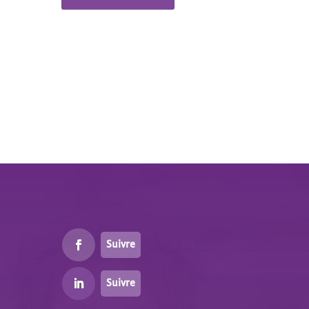
Suivre
Suivre