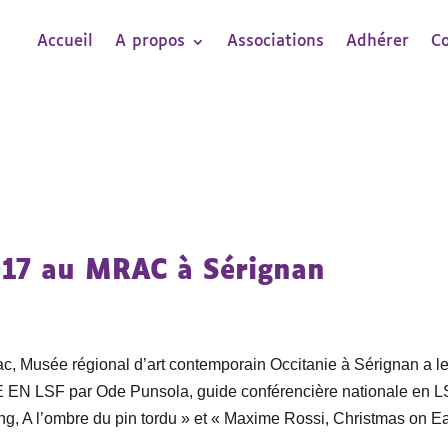
Accueil
A propos
Associations
Adhérer
C
017 au MRAC à Sérignan
c, Musée régional d’art contemporain Occitanie à Sérignan a l
ISITE EN LSF par Ode Punsola, guide conférencière nationale en 
ng, A l’ombre du pin tordu » et « Maxime Rossi, Christmas on E