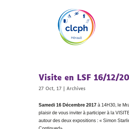
Visite en LSF 16/12/2
27 Oct, 17
|
Archives
Samedi 16 Décembre 2017
à 14H30, le Mra
plaisir de vous inviter à participer à la V
autour des deux expositions : « Simon Starli
Continued».