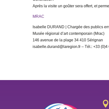
Après la visite un goûter sera offert, et per
MRAC
Isabelle DURAND | Chargée des publics emp
Musée régional d’art contemporain (Mrac)
146 avenue de la plage 34 410 Sérignan
isabelle.durand@laregion.fr – Tél.: +33 (0)4