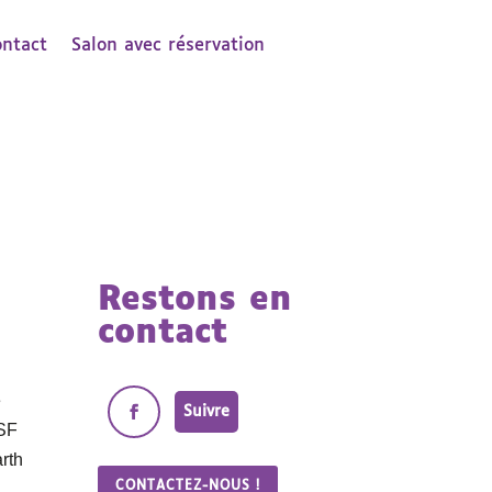
ontact
Salon avec réservation
Restons en
contact
e
Suivre
LSF
arth
CONTACTEZ-NOUS !