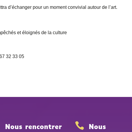
mettra d’échanger pour un moment convivial autour de l’art.
êchés et éloignés de la culture
 67 32 33 05


Nous rencontrer
Nous