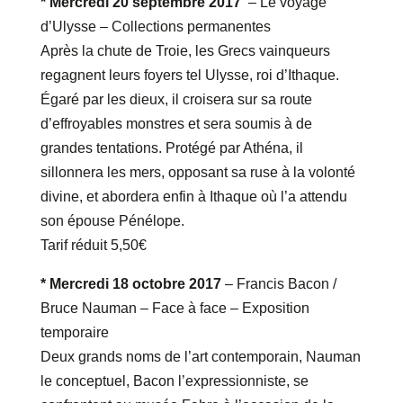
* Mercredi 20 septembre 2017
– Le voyage
d’Ulysse – Collections permanentes
Après la chute de Troie, les Grecs vainqueurs
regagnent leurs foyers tel Ulysse, roi d’Ithaque.
Égaré par les dieux, il croisera sur sa route
d’effroyables monstres et sera soumis à de
grandes tentations. Protégé par Athéna, il
sillonnera les mers, opposant sa ruse à la volonté
divine, et abordera enfin à Ithaque où l’a attendu
son épouse Pénélope.
Tarif réduit 5,50€
* Mercredi 18 octobre 2017
– Francis Bacon /
Bruce Nauman – Face à face – Exposition
temporaire
Deux grands noms de l’art contemporain, Nauman
le conceptuel, Bacon l’expressionniste, se