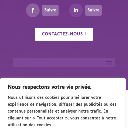
Suivre
Suivre
CONTACTEZ-NOUS !
Nous respectons votre vie privée.
Nous utilisons des cookies pour améliorer votre
expérience de navigation, diffuser des publicités ou des
contenus personnalisés et analyser notre trafic. En
cliquant sur « Tout accepter », vous consentez à notre
🎉 Congrés/Salon du Handicap & de l’Accessibil
utilisation des cookies.