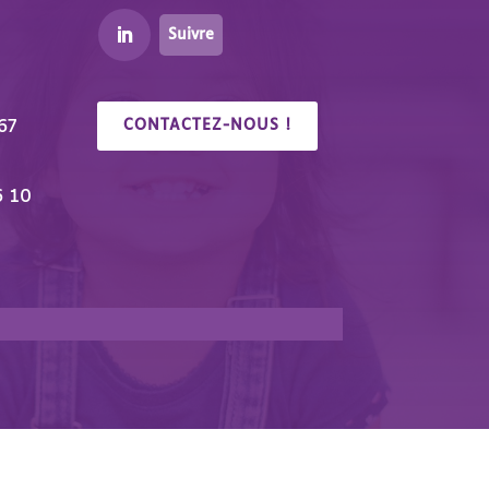
Suivre
67
CONTACTEZ-NOUS !
6 10