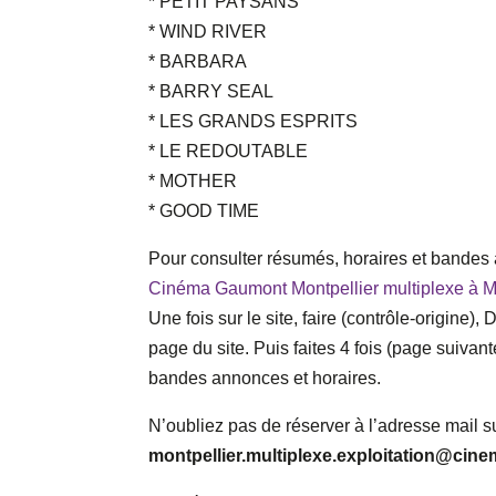
* PETIT PAYSANS
* WIND RIVER
* BARBARA
* BARRY SEAL
* LES GRANDS ESPRITS
* LE REDOUTABLE
* MOTHER
* GOOD TIME
Pour consulter résumés, horaires et bandes a
Cinéma Gaumont Montpellier multiplexe à Mon
Une fois sur le site, faire (contrôle-origine)
page du site. Puis faites 4 fois (page suivante
bandes annonces et horaires.
N’oubliez pas de réserver à l’adresse mail s
montpellier.multiplexe.exploitation@c