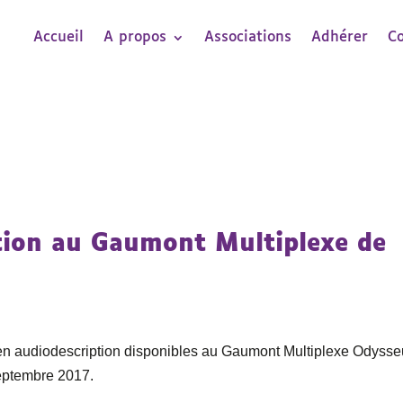
Accueil
A propos
Associations
Adhérer
C
tion au Gaumont Multiplexe de
ms en audiodescription disponibles au Gaumont Multiplexe Odyss
septembre 2017.