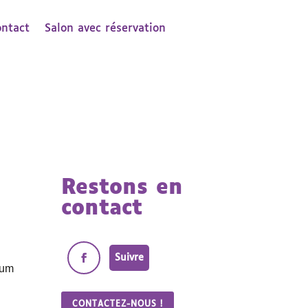
ontact
Salon avec réservation
Restons en
contact
Suivre
eum
CONTACTEZ-NOUS !