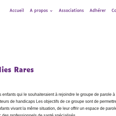
Accueil
A propos
Associations
Adhérer
C
ies Rares
 enfants qui le souhaiteraient à rejoindre le groupe de parole à
rteurs de handicaps Les objectifs de ce groupe sont de permettr
fants vivant la même situation, de leur offrir un espace de parol
c des professionnels de santé spécialisés.