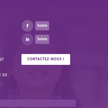
Suivre
Suivre
67
CONTACTEZ-NOUS !
6 10