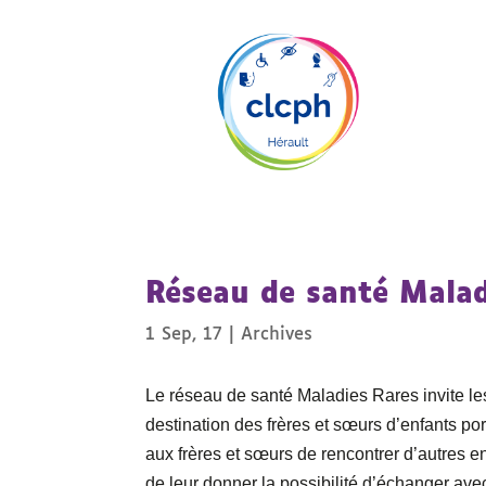
Réseau de santé Malad
1 Sep, 17
|
Archives
Le réseau de santé Maladies Rares invite les
destination des frères et sœurs d’enfants po
aux frères et sœurs de rencontrer d’autres en
de leur donner la possibilité d’échanger ave