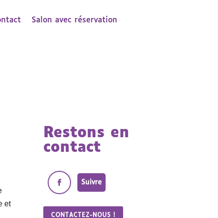
ontact
Salon avec réservation
Restons en
contact
Suivre
e
e et
CONTACTEZ-NOUS !