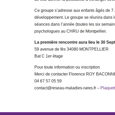
Ce groupe s’adresse aux enfants âgés de 7 
développement. Le groupe se réunira dans le
séances dans l’année (toutes les six semai
psychologues au CHRU de Montpellier.
La première rencontre aura lieu le 30 Se
59 avenue de fès 34080 MONTPELLIER
Bat C 1er étage
Pour toute information ou inscription
Merci de contacter Florence ROY BACON
04 67 57 05 59
contact@reseau-maladies-rares.fr –
Plaquet