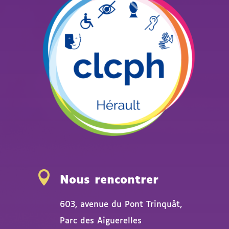

Nous rencontrer
603, avenue du Pont Trinquât,
Parc des Aiguerelles