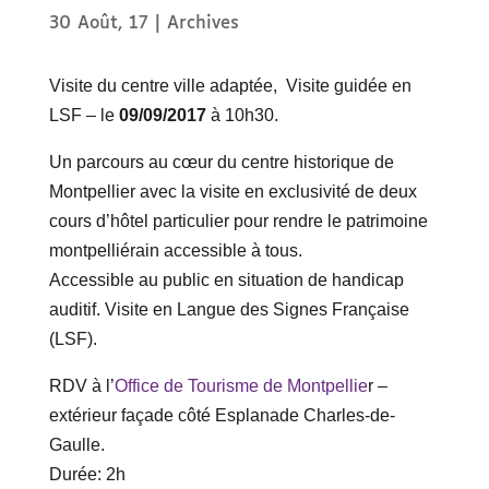
30 Août, 17
|
Archives
Visite du centre ville adaptée, Visite guidée en
LSF – le
09/09/2017
à 10h30.
Un parcours au cœur du centre historique de
Montpellier avec la visite en exclusivité de deux
cours d’hôtel particulier pour rendre le patrimoine
montpelliérain accessible à tous.
Accessible au public en situation de handicap
auditif. Visite en Langue des Signes Française
(LSF).
RDV à l’
Office de Tourisme de Montpellie
r –
extérieur façade côté Esplanade Charles-de-
Gaulle.
Durée: 2h