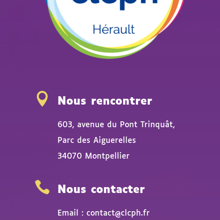

Nous rencontrer
603, avenue du Pont Trinquât,
Parc des Aiguerelles
34070 Montpellier

Nous contacter
Email : contact@clcph.fr