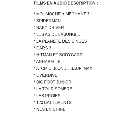
FILMS EN AUDIO DESCRIPTION :
* MOI, MOCHE & MÉCHANT 3
* SPIDERMAN
* BABY DRIVER
* LES AS DE LA JUNGLE
* LA PLANETE DES SINGES
* CARS 3
* HITMAN ET BODYGARD
* ANNABELLE
* ATOMIC BLONDE SAUF IMAX
* OVERDIVE
* BIG FOOT JUNIOR
* LA TOUR SOMBRE
* LES PROIES
* 120 BATTEMENTS
* NES EN CHINE