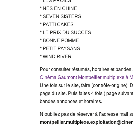
* LES PROIES
* NES EN CHINE
* SEVEN SISTERS
* PATTI CAKES
* LE PRIX DU SUCCES
* BONNE POMME
* PETIT PAYSANS
* WIND RIVER
Pour consulter résumés, horaires et bandes a
Cinéma Gaumont Montpellier multiplexe à Mon
Une fois sur le site, faire (contrôle-origine)
page du site. Puis faites 4 fois ( page suivant
bandes annonces et horaires.
N’oubliez pas de réserver à l’adresse mail s
montpellier.multiplexe.exploitation@c