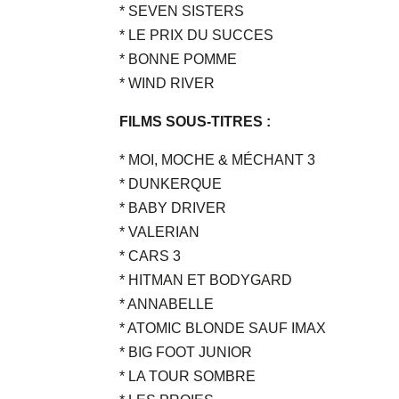
* SEVEN SISTERS
* LE PRIX DU SUCCES
* BONNE POMME
* WIND RIVER
FILMS SOUS-TITRES :
* MOI, MOCHE & MÉCHANT 3
* DUNKERQUE
* BABY DRIVER
* VALERIAN
* CARS 3
* HITMAN ET BODYGARD
* ANNABELLE
* ATOMIC BLONDE SAUF IMAX
* BIG FOOT JUNIOR
* LA TOUR SOMBRE