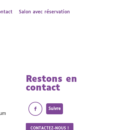
ontact
Salon avec réservation
Restons en
contact
Suivre
eum
CONTACTEZ-NOUS !