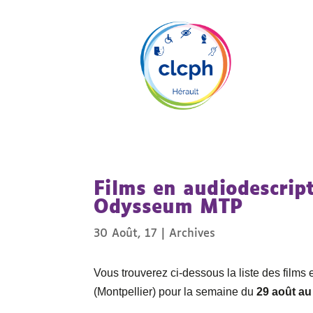
Films en audiodescrip
Odysseum MTP
30 Août, 17
|
Archives
Vous trouverez ci-dessous la liste des fil
(Montpellier) pour la semaine du
29 août au