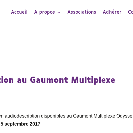
Accueil
A propos
Associations
Adhérer
C
tion au Gaumont Multiplexe
ms en audiodescription disponibles au Gaumont Multiplexe Odyss
 5 septembre 2017
.