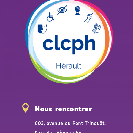

Nous rencontrer
603, avenue du Pont Trinquât,