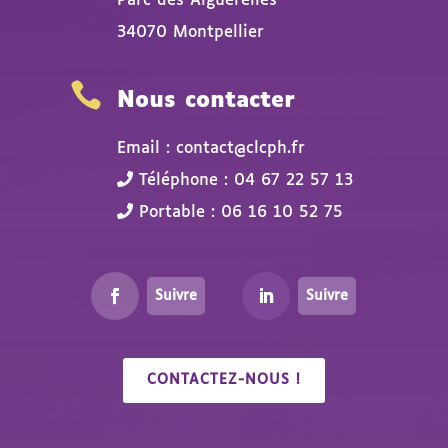
Parc des Aiguerelles
34070 Montpellier

Nous contacter
Email : contact@clcph.fr
Téléphone : 04 67 22 57 13
Portable : 06 16 10 52 75
Suivre
Suivre
CONTACTEZ-NOUS !