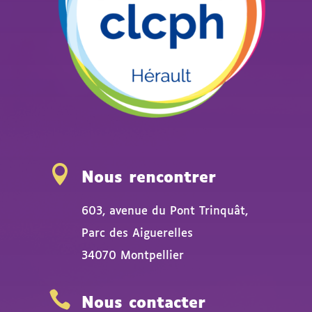

Nous rencontrer
603, avenue du Pont Trinquât,
Parc des Aiguerelles
34070 Montpellier

Nous contacter