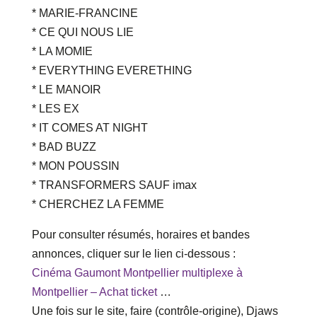
* MARIE-FRANCINE
* CE QUI NOUS LIE
* LA MOMIE
* EVERYTHING EVERETHING
* LE MANOIR
* LES EX
* IT COMES AT NIGHT
* BAD BUZZ
* MON POUSSIN
* TRANSFORMERS SAUF imax
* CHERCHEZ LA FEMME
Pour consulter résumés, horaires et bandes
annonces, cliquer sur le lien ci-dessous :
Cinéma Gaumont Montpellier multiplexe à
Montpellier – Achat ticket
…
Une fois sur le site, faire (contrôle-origine), Djaws