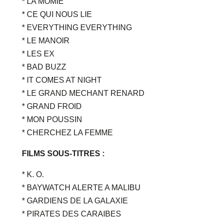
* LA MOMIE
* CE QUI NOUS LIE
* EVERYTHING EVERYTHING
* LE MANOIR
* LES EX
* BAD BUZZ
* IT COMES AT NIGHT
* LE GRAND MECHANT RENARD
* GRAND FROID
* MON POUSSIN
* CHERCHEZ LA FEMME
FILMS SOUS-TITRES :
* K. O.
* BAYWATCH ALERTE A MALIBU
* GARDIENS DE LA GALAXIE
* PIRATES DES CARAIBES