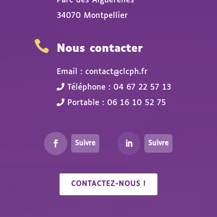
Parc des Aiguerelles
34070 Montpellier

Nous contacter
Email : contact@clcph.fr
Téléphone : 04 67 22 57 13
Portable : 06 16 10 52 75
Suivre
Suivre
CONTACTEZ-NOUS !