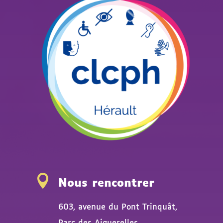

Nous rencontrer
603, avenue du Pont Trinquât,