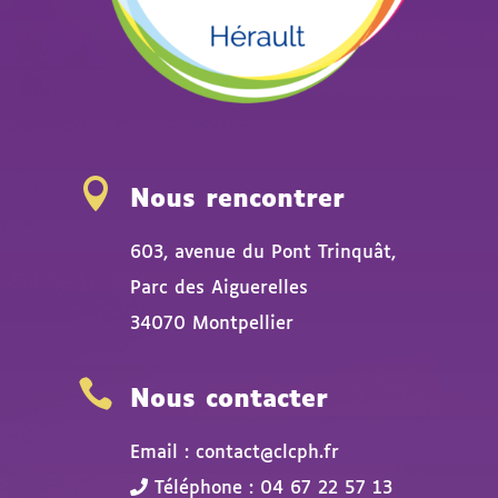

Nous rencontrer
603, avenue du Pont Trinquât,
Parc des Aiguerelles
34070 Montpellier

Nous contacter
Email : contact@clcph.fr
Téléphone : 04 67 22 57 13