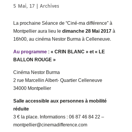
5 Mai, 17
|
Archives
La prochaine Séance de “Ciné-ma différence” à
Montpellier aura lieu le
dimanche 28 Mai
2017
à
16h00, au cinéma Nestor Burma à Celleneuve.
Au programme
: « CRIN BLANC » et « LE
BALLON ROUGE »
Cinéma Nestor Burma
2 rue Marcellin Albert- Quartier Celleneuve
34000 Montpellier
Salle accessible aux personnes à mobilité
réduite
3 € la place. Informations : 06 87 46 84 22 –
montpellier@cinemadifference.com