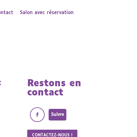
ontact
Salon avec réservation
c
Restons en
contact
Suivre
CONTACTEZ-NOUS !