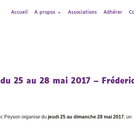
Accueil
A propos
Associations
Adhérer
C
du 25 au 28 mai 2017 – Fréderi
ric Peyson organise du
jeudi 25 au dimanche 28
mai 2017
, un