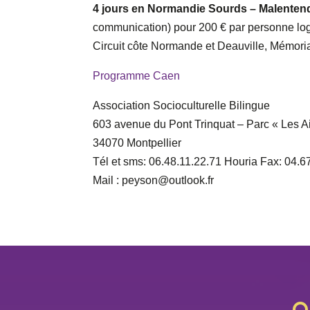
4 jours en Normandie Sourds – Malenten
communication) pour 200 € par personne loge
Circuit côte Normande et Deauville, Mémori
Programme Caen
Association Socioculturelle Bilingue
603 avenue du Pont Trinquat – Parc « Les A
34070 Montpellier
Tél et sms: 06.48.11.22.71 Houria Fax: 04.6
Mail : peyson@outlook.fr