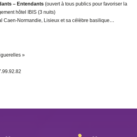
dants – Entendants
(ouvert à tous publics pour favoriser la
ment hôtel IBIS (3 nuits)
al Caen-Normandie, Lisieux et sa célèbre basilique…
iguerelles »
7.99.92.82