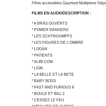
Films accessibles Gaumont Multiplexe Ody
FILMS EN AUDIODESCRIPTION :
* A BRAS OUVERTS
* POWER RANGERS
* LES SCHTROUMPFS
* LES FIGURES DE L’OMBRE
* LOGAN
* PATIENTS
* ALIBI.COM
* LION
* LA BELLE ET LA BETE
* BABY BOSS
* FAST AND FURIOUS 8
* BOULE ET BILL 2
* CESSEZ LE FEU