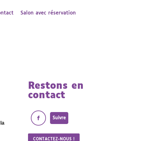
ontact
Salon avec réservation
Restons en
contact
Suivre
r
la
CONTACTEZ-NOUS !