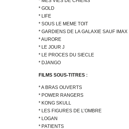
* MES VIES DE CHIENS
* GOLD
* LIFE
* SOUS LE MEME TOIT
* GARDIENS DE LA GALAXIE SAUF IMAX
* AURORE
* LE JOUR J
* LE PROCES DU SIECLE
* DJANGO
FILMS SOUS-TITRES :
* A BRAS OUVERTS
* POWER RANGERS
* KONG SKULL
* LES FIGURES DE L’OMBRE
* LOGAN
* PATIENTS