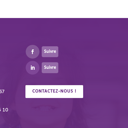
Suivre
Suivre
67
CONTACTEZ-NOUS !
6 10