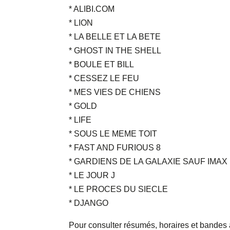
* ALIBI.COM
* LION
* LA BELLE ET LA BETE
* GHOST IN THE SHELL
* BOULE ET BILL
* CESSEZ LE FEU
* MES VIES DE CHIENS
* GOLD
* LIFE
* SOUS LE MEME TOIT
* FAST AND FURIOUS 8
* GARDIENS DE LA GALAXIE SAUF IMAX
* LE JOUR J
* LE PROCES DU SIECLE
* DJANGO
Pour consulter résumés, horaires et bandes a