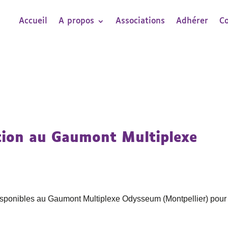
Accueil
A propos
Associations
Adhérer
C
tion au Gaumont Multiplexe
n disponibles au Gaumont Multiplexe Odysseum (Montpellier) pou