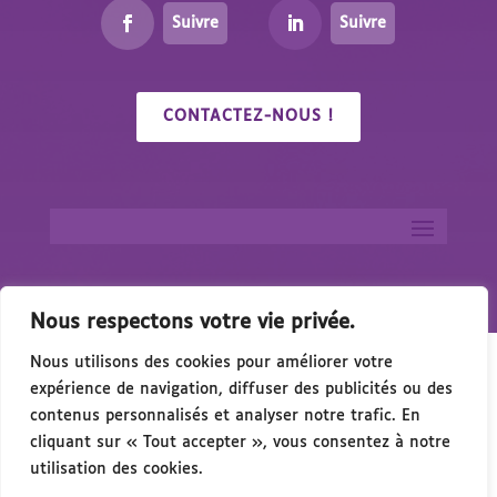
Suivre
Suivre
CONTACTEZ-NOUS !
Nous respectons votre vie privée.
Nous utilisons des cookies pour améliorer votre
expérience de navigation, diffuser des publicités ou des
contenus personnalisés et analyser notre trafic. En
cliquant sur « Tout accepter », vous consentez à notre
🎉 Congrés/Salon du Handicap & de l’Access
utilisation des cookies.