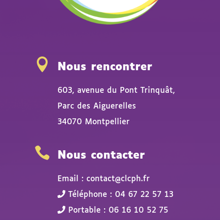

Nous rencontrer
603, avenue du Pont Trinquât,
Parc des Aiguerelles
34070 Montpellier

Nous contacter
Email : contact@clcph.fr
Téléphone : 04 67 22 57 13
Portable : 06 16 10 52 75