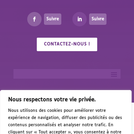
Suivre
Suivre
CONTACTEZ-NOUS !
Nous respectons votre vie privée.
Nous utilisons des cookies pour améliorer votre
expérience de navigation, diffuser des publicités ou des
contenus personnalisés et analyser notre trafic. En
cliquant sur « Tout accepter », vous consentez à notre
🎉 Congrés/Salon du Handicap & de l’Acces