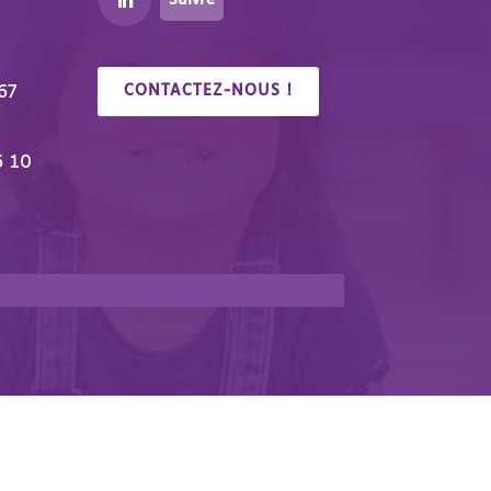
Suivre
67
CONTACTEZ-NOUS !
6 10