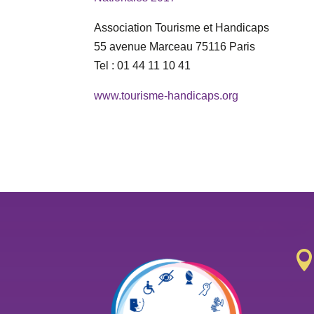
Association Tourisme et Handicaps
55 avenue Marceau 75116 Paris
Tel : 01 44 11 10 41
www.tourisme-handicaps.org