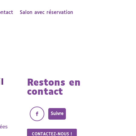
ontact
Salon avec réservation
l
Restons en
contact
Suivre
nées
CONTACTEZ-NOUS !