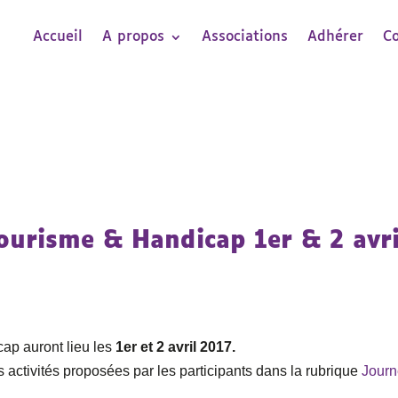
Accueil
A propos
Associations
Adhérer
C
ourisme & Handicap 1er & 2 avri
ap auront lieu les
1er et 2 avril 2017.
s activités proposées par les participants dans la rubrique
Jour