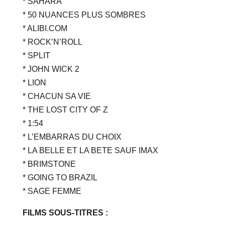
* SAHARA
* 50 NUANCES PLUS SOMBRES
* ALIBI.COM
* ROCK’N’ROLL
* SPLIT
* JOHN WICK 2
* LION
* CHACUN SA VIE
* THE LOST CITY OF Z
* 1:54
* L’EMBARRAS DU CHOIX
* LA BELLE ET LA BETE SAUF IMAX
* BRIMSTONE
* GOING TO BRAZIL
* SAGE FEMME
FILMS SOUS-TITRES :