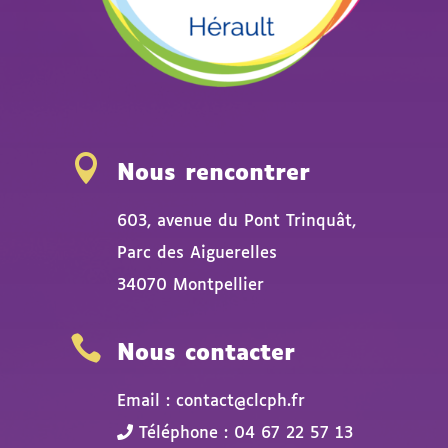

Nous rencontrer
603, avenue du Pont Trinquât,
Parc des Aiguerelles
34070 Montpellier

Nous contacter
Email : contact@clcph.fr
Téléphone : 04 67 22 57 13