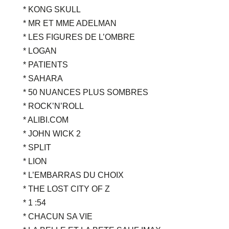
* KONG SKULL
* MR ET MME ADELMAN
* LES FIGURES DE L’OMBRE
* LOGAN
* PATIENTS
* SAHARA
* 50 NUANCES PLUS SOMBRES
* ROCK’N’ROLL
* ALIBI.COM
* JOHN WICK 2
* SPLIT
* LION
* L’EMBARRAS DU CHOIX
* THE LOST CITY OF Z
* 1 :54
* CHACUN SA VIE