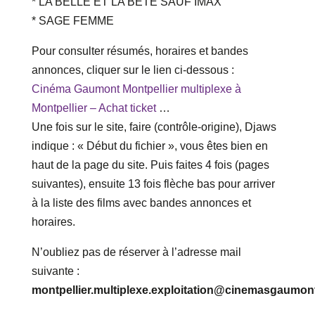
* LA BELLE ET LA BETE SAUF IMAX
* SAGE FEMME
Pour consulter résumés, horaires et bandes
annonces, cliquer sur le lien ci-dessous :
Cinéma Gaumont Montpellier multiplexe à
Montpellier – Achat ticket
…
Une fois sur le site, faire (contrôle-origine), Djaws
indique : « Début du fichier », vous êtes bien en
haut de la page du site. Puis faites 4 fois (pages
suivantes), ensuite 13 fois flèche bas pour arriver
à la liste des films avec bandes annonces et
horaires.
N’oubliez pas de réserver à l’adresse mail
suivante :
montpellier.multiplexe.exploitation@cinemasgaumo