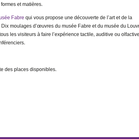
 formes et matières.
usée Fabre
qui vous propose une découverte de l’art et de la
ens. Dix moulages d’œuvres du musée Fabre et du musée du Louvr
us les visiteurs à faire l’expérience tactile, auditive ou olfactiv
férenciers.
ite des places disponibles.