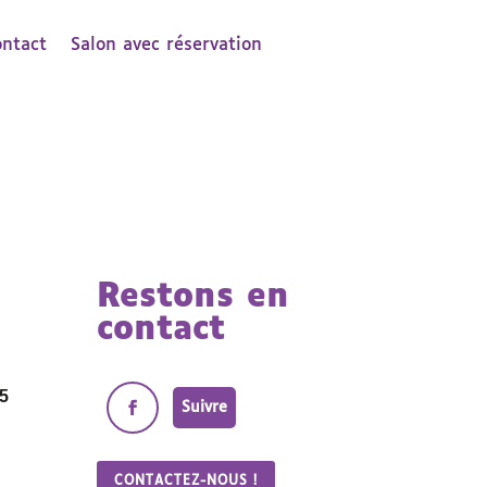
ontact
Salon avec réservation
Restons en
contact
5
Suivre
CONTACTEZ-NOUS !