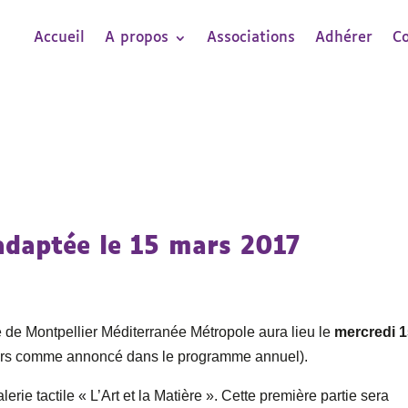
Accueil
A propos
Associations
Adhérer
C
adaptée le 15 mars 2017
de Montpellier Méditerranée Métropole aura lieu le
mercredi 1
ars comme annoncé dans le programme annuel).
lerie tactile « L’Art et la Matière ». Cette première partie sera