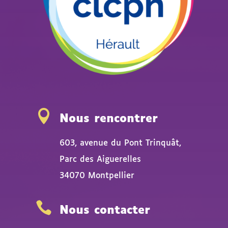

Nous rencontrer
603, avenue du Pont Trinquât,
Parc des Aiguerelles
34070 Montpellier

Nous contacter