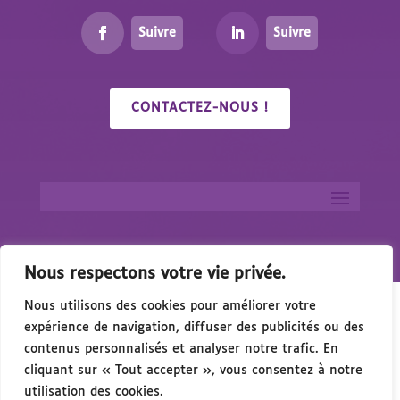
Suivre
Suivre
CONTACTEZ-NOUS !
Nous respectons votre vie privée.
Nous utilisons des cookies pour améliorer votre
expérience de navigation, diffuser des publicités ou des
contenus personnalisés et analyser notre trafic. En
cliquant sur « Tout accepter », vous consentez à notre
🎉 Congrés/Salon du Handicap & de l’Access
utilisation des cookies.