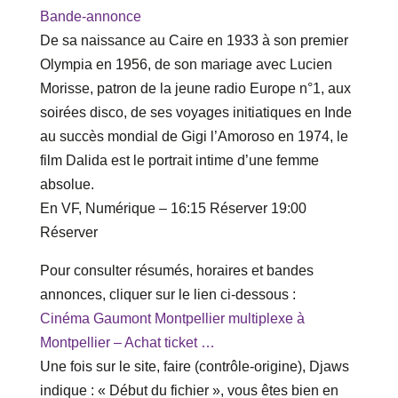
Bande-annonce
De sa naissance au Caire en 1933 à son premier
Olympia en 1956, de son mariage avec Lucien
Morisse, patron de la jeune radio Europe n°1, aux
soirées disco, de ses voyages initiatiques en Inde
au succès mondial de Gigi l’Amoroso en 1974, le
film Dalida est le portrait intime d’une femme
absolue.
En VF, Numérique – ‎16‎:‎15 Réserver ‎19‎:‎00
Réserver
Pour consulter résumés, horaires et bandes
annonces, cliquer sur le lien ci-dessous :
Cinéma Gaumont Montpellier multiplexe à
Montpellier – Achat ticket …
Une fois sur le site, faire (contrôle-origine), Djaws
indique : « Début du fichier », vous êtes bien en