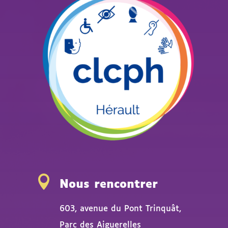

Nous rencontrer
603, avenue du Pont Trinquât,
Parc des Aiguerelles