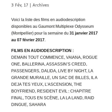
3 Fév, 17
|
Archives
Voici la liste des films en audiodescription
disponibles au Gaumont Multiplexe Odysseum
(Montpellier) pour la semaine du
31 janvier 2017
au 07 février 2017
.
FILMS EN AUDIODESCRIPTION :
DEMAIN TOUT COMMENCE, VAIANA, ROGUE
ONE, BALLERINA, ASSASSIN’S CREED,
PASSENGERS, DALIDA, LIVE BY NIGHT, LA
GRANDE MURAILLE, UN SAC DE BILLES, IL A
DEJA TES YEUX, L’ASCENSION, THE
BOYFRIEND, RESIDENT EVIL : CHAPITRE
FINAL, TOUS EN SCÈNE, LA LA LAND, RAID
DINGUE, SAHARA