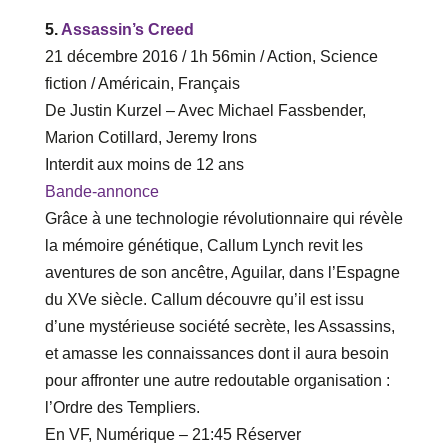
5.
Assassin’s Creed
21 décembre 2016 / 1h 56min / Action, Science
fiction / Américain, Français
De Justin Kurzel – Avec Michael Fassbender,
Marion Cotillard, Jeremy Irons
Interdit aux moins de 12 ans
Bande-annonce
Grâce à une technologie révolutionnaire qui révèle
la mémoire génétique, Callum Lynch revit les
aventures de son ancêtre, Aguilar, dans l’Espagne
du XVe siècle. Callum découvre qu’il est issu
d’une mystérieuse société secrète, les Assassins,
et amasse les connaissances dont il aura besoin
pour affronter une autre redoutable organisation :
l’Ordre des Templiers.
En VF, Numérique – ‎21‎:‎45 Réserver