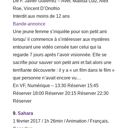
De F. Javier Gutiérrez – Avec Matilda Lutz, Alex
Roe, Vincent D’Onofrio
Interdit aux moins de 12 ans
Bande-annonce
Une jeune femme s’inquiète pour son petit ami
lorsqu’ il commence à s’intéresser aux mystères
entourant une vidéo censée tuer celui qui la
regarde 7 jours après l’avoir visionnée. Elle se
sacrifie pour sauver son petit ami et fait alors une
terrifiante découverte : il y a « un film dans le film »
que personne n’avait encore vu…
En VF, Numérique – ‎13‎:‎30 Réserver ‎15‎:‎45
Réserver‎ 18‎:‎00 Réserver ‎20‎:‎15 Réserver‎ 22‎:‎30
Réserver
9.
Sahara
1 février 2017 / 1h 26min / Animation / Français,