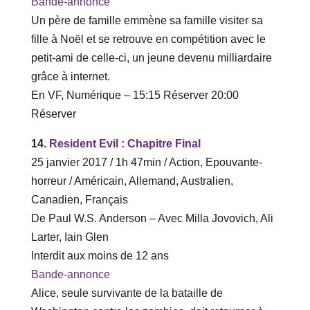
Bande-annonce
Un père de famille emmène sa famille visiter sa
fille à Noël et se retrouve en compétition avec le
petit-ami de celle-ci, un jeune devenu milliardaire
grâce à internet.
En VF, Numérique – ‎15‎:‎15 Réserver‎ 20‎:‎00
Réserver
14.
Resident Evil : Chapitre Final
25 janvier 2017 / 1h 47min / Action, Epouvante-
horreur / Américain, Allemand, Australien,
Canadien, Français
De Paul W.S. Anderson – Avec Milla Jovovich, Ali
Larter, Iain Glen
Interdit aux moins de 12 ans
Bande-annonce
Alice, seule survivante de la bataille de