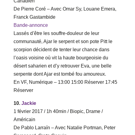
Canadien
De Pierre Coré – Avec Omar Sy, Louane Emera,
Franck Gastambide
Bande-annonce
Lassés d’être les souffre-douleur de leur
communauté, Ajar le serpent et son pote Pitt le
scorpion décident de tenter leur chance dans
l’oasis voisine où vit la haute bourgeoisie du
désert saharien et d’y retrouver Eva, une belle
serpente dont Ajar est tombé fou amoureux.
En VF, Numérique – ‎13‎:‎00 ‎15‎:‎00 Réserver ‎17‎:‎45
Réserver
10.
Jackie
1 février 2017 / 1h 40min / Biopic, Drame /
Américain
De Pablo Larraín – Avec Natalie Portman, Peter