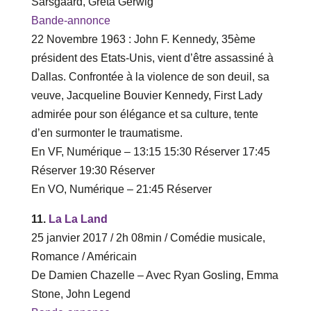
Sarsgaard, Greta Gerwig
Bande-annonce
22 Novembre 1963 : John F. Kennedy, 35ème
président des Etats-Unis, vient d’être assassiné à
Dallas. Confrontée à la violence de son deuil, sa
veuve, Jacqueline Bouvier Kennedy, First Lady
admirée pour son élégance et sa culture, tente
d’en surmonter le traumatisme.
En VF, Numérique – ‎13‎:‎15 ‎15‎:‎30 Réserver ‎17‎:‎45
Réserver ‎19‎:‎30 Réserver
En VO, Numérique – ‎21‎:‎45 Réserver
11.
La La Land
25 janvier 2017 / 2h 08min / Comédie musicale,
Romance / Américain
De Damien Chazelle – Avec Ryan Gosling, Emma
Stone, John Legend