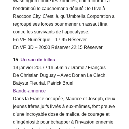
Washington contre les zombies, doit retourner à
l’endroit où le cauchemar a débuté : le Hive à
Raccoon City. C’est là, qu’Umbrella Corporation a
regroupé ses forces pour mener un assaut final
contre les survivants de l’apocalypse.
En VF, Numérique – ‎17‎:‎45 Réserver
En VF, 3D – ‎20‎:‎00 Réserver‎ 22‎:‎15 Réserver
15.
Un sac de billes
18 janvier 2017 / 1h 50min / Drame / Français
De Christian Duguay – Avec Dorian Le Clech,
Batyste Fleurial, Patrick Bruel
Bande-annonce
Dans la France occupée, Maurice et Joseph, deux
jeunes frères juifs livrés à eux-mêmes, font preuve
d’une incroyable dose de malice, de courage et
d’ingéniosité pour échapper à l’invasion ennemie