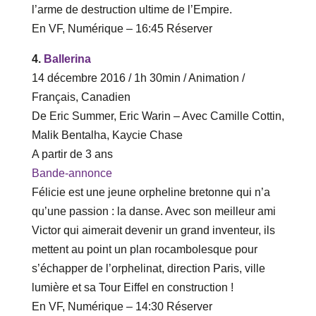
l’arme de destruction ultime de l’Empire.
En VF, Numérique – ‎16‎:‎45 Réserver
4.
Ballerina
14 décembre 2016 / 1h 30min / Animation /
Français, Canadien
De Eric Summer, Eric Warin – Avec Camille Cottin,
Malik Bentalha, Kaycie Chase
A partir de 3 ans
Bande-annonce
Félicie est une jeune orpheline bretonne qui n’a
qu’une passion : la danse. Avec son meilleur ami
Victor qui aimerait devenir un grand inventeur, ils
mettent au point un plan rocambolesque pour
s’échapper de l’orphelinat, direction Paris, ville
lumière et sa Tour Eiffel en construction !
En VF, Numérique – ‎14‎:‎30 Réserver