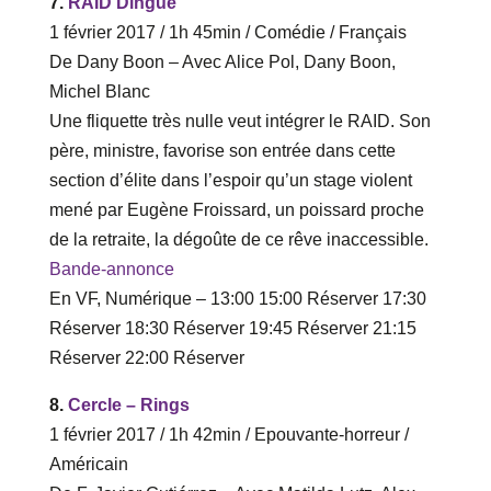
7.
RAID Dingue
1 février 2017 / 1h 45min / Comédie / Français
De Dany Boon – Avec Alice Pol, Dany Boon,
Michel Blanc
Une fliquette très nulle veut intégrer le RAID. Son
père, ministre, favorise son entrée dans cette
section d’élite dans l’espoir qu’un stage violent
mené par Eugène Froissard, un poissard proche
de la retraite, la dégoûte de ce rêve inaccessible.
Bande-annonce
En VF, Numérique – ‎13‎:‎00 ‎15‎:‎00 Réserver‎ 17‎:‎30
Réserver ‎18‎:‎30 Réserver ‎19‎:‎45 Réserver‎ 21‎:‎15
Réserver ‎22‎:‎00 Réserver
8.
Cercle – Rings
1 février 2017 / 1h 42min / Epouvante-horreur /
Américain