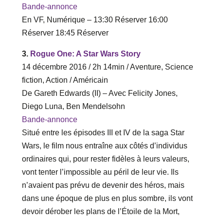
Bande-annonce
En VF, Numérique – ‎13‎:‎30 Réserver ‎16‎:‎00
Réserver‎ 18‎:‎45 Réserver
3.
Rogue One: A Star Wars Story
14 décembre 2016 / 2h 14min / Aventure, Science
fiction, Action / Américain
De Gareth Edwards (II) – Avec Felicity Jones,
Diego Luna, Ben Mendelsohn
Bande-annonce
Situé entre les épisodes III et IV de la saga Star
Wars, le film nous entraîne aux côtés d’individus
ordinaires qui, pour rester fidèles à leurs valeurs,
vont tenter l’impossible au péril de leur vie. Ils
n’avaient pas prévu de devenir des héros, mais
dans une époque de plus en plus sombre, ils vont
devoir dérober les plans de l’Étoile de la Mort,