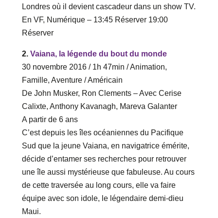
Londres où il devient cascadeur dans un show TV.
En VF, Numérique – ‎13‎:‎45 Réserver‎ 19‎:‎00
Réserver
2.
Vaiana, la légende du bout du monde
30 novembre 2016 / 1h 47min / Animation,
Famille, Aventure / Américain
De John Musker, Ron Clements – Avec Cerise
Calixte, Anthony Kavanagh, Mareva Galanter
A partir de 6 ans
C’est depuis les îles océaniennes du Pacifique
Sud que la jeune Vaiana, en navigatrice émérite,
décide d’entamer ses recherches pour retrouver
une île aussi mystérieuse que fabuleuse. Au cours
de cette traversée au long cours, elle va faire
équipe avec son idole, le légendaire demi-dieu
Maui.