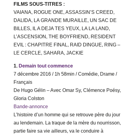
FILMS SOUS-TITRES :
VAIANA, ROGUE ONE, ASSASSIN’S CREED,
DALIDA, LA GRANDE MURAILLE, UN SAC DE
BILLES, IL A DEJA TES YEUX, LA LA LAND,
L’ASCENSION, THE BOYFRIEND, RESIDENT
EVIL : CHAPITRE FINAL, RAID DINGUE, RING –
LE CERCLE, SAHARA, JACKIE
1.
Demain tout commence
7 décembre 2016 / 1h 58min / Comédie, Drame /
Français
De Hugo Gélin – Avec Omar Sy, Clémence Poésy,
Gloria Colston
Bande-annonce
L’histoire d’un homme qui se retrouve père du jour
au lendemain. La traque de la mère du nourrisson,
partie faire sa vie ailleurs, va le conduire à