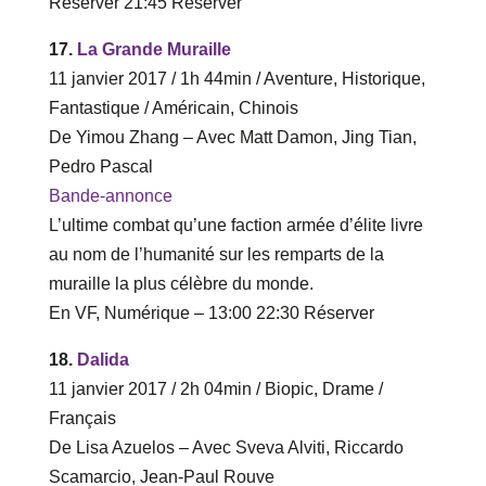
Réserver ‎21‎:‎45 Réserver
17.
La Grande Muraille
11 janvier 2017 / 1h 44min / Aventure, Historique,
Fantastique / Américain, Chinois
De Yimou Zhang – Avec Matt Damon, Jing Tian,
Pedro Pascal
Bande-annonce
L’ultime combat qu’une faction armée d’élite livre
au nom de l’humanité sur les remparts de la
muraille la plus célèbre du monde.
En VF, Numérique – ‎13‎:‎00 ‎22‎:‎30 Réserver
18.
Dalida
11 janvier 2017 / 2h 04min / Biopic, Drame /
Français
De Lisa Azuelos – Avec Sveva Alviti, Riccardo
Scamarcio, Jean-Paul Rouve