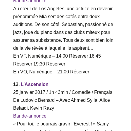
Bande-annonce
Au cœur de Los Angeles, une actrice en devenir
prénommée Mia sert des cafés entre deux
auditions. De son côté, Sebastian, passionné de
jazz, joue du piano dans des clubs miteux pour
assurer sa subsistance. Tous deux sont bien loin
de la vie rêvée à laquelle ils aspirent…
En VF, Numérique – ‎14‎:‎00 Réserver‎ 16‎:‎45
Réserver ‎19‎:‎30 Réserver
En VO, Numérique – ‎21‎:‎00 Réserver
12.
L’Ascension
25 janvier 2017 / 1h 43min / Comédie / Français
De Ludovic Bernard – Avec Ahmed Sylla, Alice
Belaïdi, Kevin Razy
Bande-annonce
« Pour toi, je pourrais gravir l’Everest ! » Samy