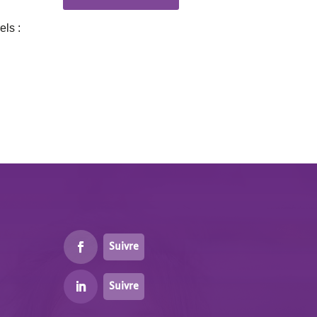
els :
Suivre
Suivre