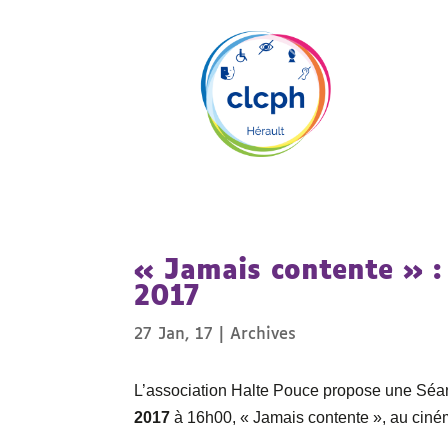
« Jamais contente » : 
2017
27 Jan, 17
|
Archives
L’association Halte Pouce propose une Séan
2017
à 16h00, « Jamais contente », au ciné