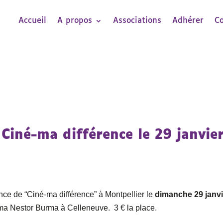
Accueil
A propos
Associations
Adhérer
C
Ciné-ma différence le 29 janvie
ce de “Ciné-ma différence” à Montpellier le
dimanche 29 janvi
ma Nestor Burma à Celleneuve. 3 € la place.