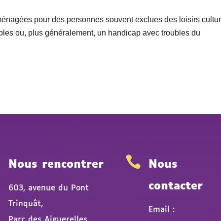
énagées pour des personnes souvent exclues des loisirs cultur
les ou, plus généralement, un handicap avec troubles du


Nous rencontrer
Nous
contacter
603, avenue du Pont
Trinquât,
Email :
Parc des Aiguerelles