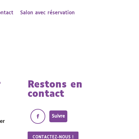
ontact
Salon avec réservation
r
Restons en
contact
Suivre
er
CONTACTEZ-NOUS !