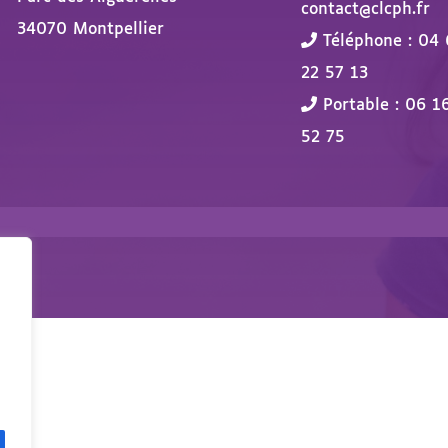
contact@clcph.fr
34070 Montpellier
Téléphone : 04 
22 57 13
Portable : 06 1
52 75