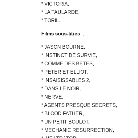
* VICTORIA,
* LA TAULARDE,
* TORIL.
Films sous-titres :
* JASON BOURNE,
* INSTINCT DE SURVIE,
* COMME DES BETES,
* PETER ET ELLIOT,
* INSAISISSABLES 2,
* DANS LE NOIR,
* NERVE,
* AGENTS PRESQUE SECRETS,
* BLOOD FATHER,
* UN PETIT BOULOT,
* MECHANIC RESURRECTION,