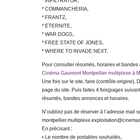
* INFILTRATOR,
* COMMANCHERIA,
* FRANTZ,
* ETERNITE,
* WAR DOGS,
* FREE STATE OF JONES,
* WHERE TO INVADE NEXT.
Pour consulter résumés, horaires et bandes a
Cinéma Gaumont Montpellier multiplexe à Mon
Une fois sur le site, faire (contrôle-origine)
page du site. Puis faites 4 fois(pages suivant
résumés, bandes annonces et horaires.
N’oubliez pas de réserver à l’adresse mail s
montpellier.multiplexe.exploitation@cine
En précisant :
• Le nombre de portables souhaités,