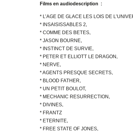
Films en audiodescription :
* L’AGE DE GLACE LES LOIS DE L’UNIVE
* INSAISISSABLES 2,
* COMME DES BETES,
* JASON BOURNE,
* INSTINCT DE SURVIE,
* PETER ET ELLIOTT LE DRAGON,
* NERVE,
* AGENTS PRESQUE SECRETS,
* BLOOD FATHER,
* UN PETIT BOULOT,
* MECHANIC RESURRECTION,
* DIVINES,
* FRANTZ
* ETERNITE,
* FREE STATE OF JONES,