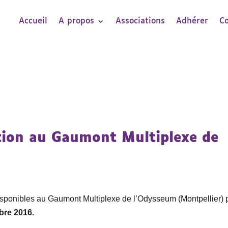
Accueil
A propos
Associations
Adhérer
C
tion au Gaumont Multiplexe de
 disponibles au Gaumont Multiplexe de l’Odysseum (Montpellier) 
bre 2016.