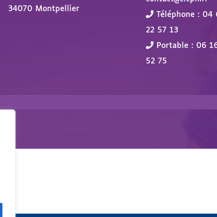
34070 Montpellier
Téléphone : 04 
22 57 13
Portable : 06 1
52 75