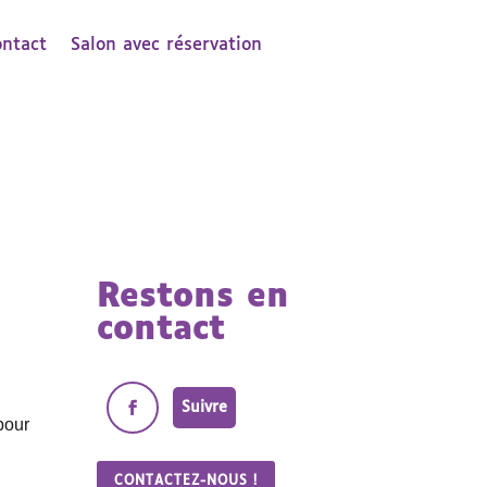
ontact
Salon avec réservation
Restons en
contact
Suivre
pour
CONTACTEZ-NOUS !