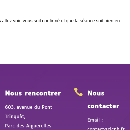
 allez voir, vous soit confirmé et que la séance soit bien en


Nous rencontrer
Nous
contacter
603, avenue du Pont
Trinquât,
Email :
Parc des Aiguerelles
contact@clcph.fr