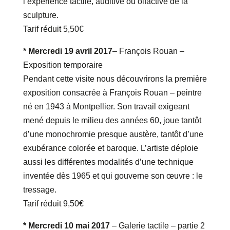
l’expérience tactile, auditive ou olfactive de la
sculpture.
Tarif réduit 5,50€
* Mercredi 19 avril 2017
– François Rouan –
Exposition temporaire
Pendant cette visite nous découvrirons la première
exposition consacrée à François Rouan – peintre
né en 1943 à Montpellier. Son travail exigeant
mené depuis le milieu des années 60, joue tantôt
d’une monochromie presque austère, tantôt d’une
exubérance colorée et baroque. L’artiste déploie
aussi les différentes modalités d’une technique
inventée dès 1965 et qui gouverne son œuvre : le
tressage.
Tarif réduit 9,50€
* Mercredi 10 mai 2017
– Galerie tactile – partie 2