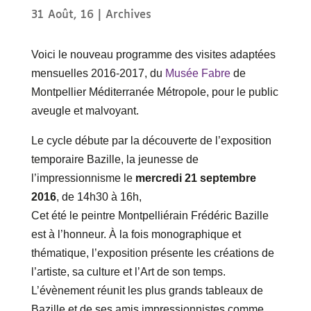
31 Août, 16
|
Archives
Voici le nouveau programme des visites adaptées
mensuelles 2016-2017, du
Musée Fabre
de
Montpellier Méditerranée Métropole, pour le public
aveugle et malvoyant.
Le cycle débute par la découverte de l’exposition
temporaire Bazille, la jeunesse de
l’impressionnisme le
mercredi 21 septembre
2016
, de 14h30 à 16h,
Cet été le peintre Montpelliérain Frédéric Bazille
est à l’honneur. À la fois monographique et
thématique, l’exposition présente les créations de
l’artiste, sa culture et l’Art de son temps.
L’évènement réunit les plus grands tableaux de
Bazille et de ses amis impressionnistes comme