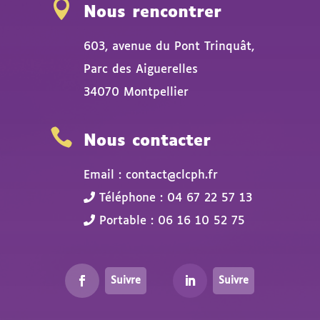

Nous rencontrer
603, avenue du Pont Trinquât,
Parc des Aiguerelles
34070 Montpellier

Nous contacter
Email : contact@clcph.fr
Téléphone : 04 67 22 57 13
Portable : 06 16 10 52 75
Suivre
Suivre