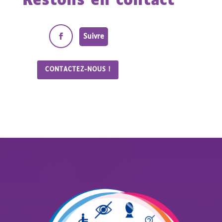
Restons en contact
Suivre
CONTACTEZ-NOUS !