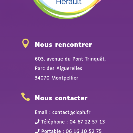

Nous rencontrer
603, avenue du Pont Trinquât,
Parc des Aiguerelles
34070 Montpellier

Nous contacter
Email : contact@clcph.fr
Téléphone : 04 67 22 57 13
Portable : 06 16 10 52 75