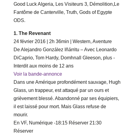
Good Luck Algeria, Les Visiteurs 3, Démolition,Le
Fantôme de Canterville, Truth, Gods of Egypte
ODS.
1. The Revenant
24 février 2016 | 2h 36min | Western, Aventure
De Alejandro González Iñárritu – Avec Leonardo
DiCaprio, Tom Hardy, Domhnall Gleeson, plus -
Interdit aux moins de 12 ans
Voir la bande-annonce
Dans une Amérique profondément sauvage, Hugh
Glass, un trappeur, est attaqué par un ours et
grièvement blessé. Abandonné par ses équipiers,
il est laissé pour mort. Mais Glass refuse de
mourir.
En VF, Numérique -‎18‎:‎15 Réserver ‎21‎:‎30
Réserver