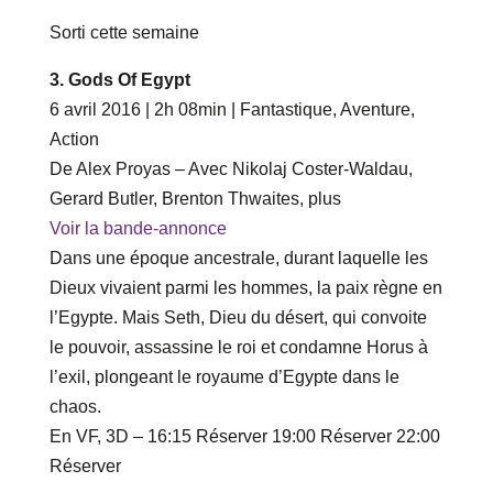
Sorti cette semaine
3. Gods Of Egypt
6 avril 2016 | 2h 08min | Fantastique, Aventure,
Action
De Alex Proyas – Avec Nikolaj Coster-Waldau,
Gerard Butler, Brenton Thwaites, plus
Voir la bande-annonce
Dans une époque ancestrale, durant laquelle les
Dieux vivaient parmi les hommes, la paix règne en
l’Egypte. Mais Seth, Dieu du désert, qui convoite
le pouvoir, assassine le roi et condamne Horus à
l’exil, plongeant le royaume d’Egypte dans le
chaos.
En VF, 3D – ‎16‎:‎15 Réserver ‎19‎:‎00 Réserver ‎22‎:‎00
Réserver