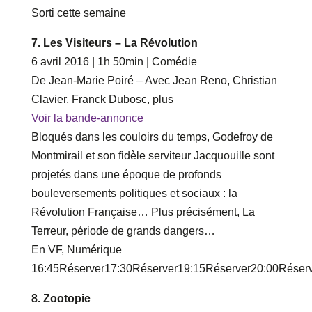
Sorti cette semaine
7. Les Visiteurs – La Révolution
6 avril 2016 | 1h 50min | Comédie
De Jean-Marie Poiré – Avec Jean Reno, Christian
Clavier, Franck Dubosc, plus
Voir la bande-annonce
Bloqués dans les couloirs du temps, Godefroy de
Montmirail et son fidèle serviteur Jacquouille sont
projetés dans une époque de profonds
bouleversements politiques et sociaux : la
Révolution Française… Plus précisément, La
Terreur, période de grands dangers…
En VF, Numérique
‎16‎:‎45Réserver‎17‎:‎30Réserver‎19‎:‎15Réserver‎20‎:‎00Réser
8. Zootopie