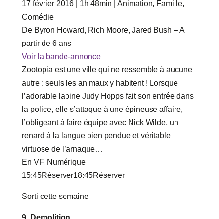
17 février 2016 | 1h 48min | Animation, Famille,
Comédie
De Byron Howard, Rich Moore, Jared Bush – A
partir de 6 ans
Voir la bande-annonce
Zootopia est une ville qui ne ressemble à aucune
autre : seuls les animaux y habitent ! Lorsque
l’adorable lapine Judy Hopps fait son entrée dans
la police, elle s’attaque à une épineuse affaire,
l’obligeant à faire équipe avec Nick Wilde, un
renard à la langue bien pendue et véritable
virtuose de l’arnaque…
En VF, Numérique
‎15‎:‎45Réserver‎18‎:‎45Réserver
Sorti cette semaine
9. Demolition