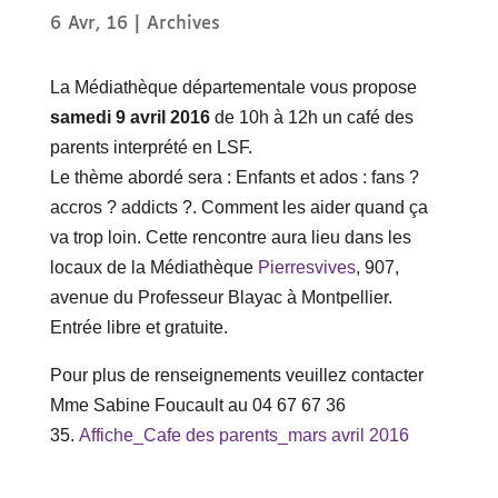
6 Avr, 16
|
Archives
La Médiathèque départementale vous propose
samedi 9 avril 2016
de 10h à 12h un café des
parents interprété en LSF.
Le thème abordé sera : Enfants et ados : fans ?
accros ? addicts ?. Comment les aider quand ça
va trop loin. Cette rencontre aura lieu dans les
locaux de la Médiathèque
Pierresvives
, 907,
avenue du Professeur Blayac à Montpellier.
Entrée libre et gratuite.
Pour plus de renseignements veuillez contacter
Mme Sabine Foucault au 04 67 67 36
35.
Affiche_Cafe des parents_mars avril 2016