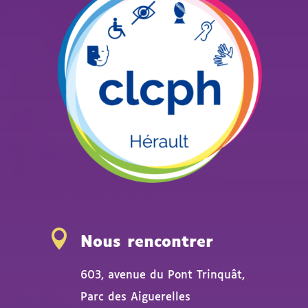

Nous rencontrer
603, avenue du Pont Trinquât,
Parc des Aiguerelles