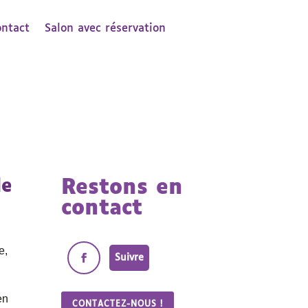
ontact
Salon avec réservation
le
Restons en
contact
e,
Suivre
en
CONTACTEZ-NOUS !