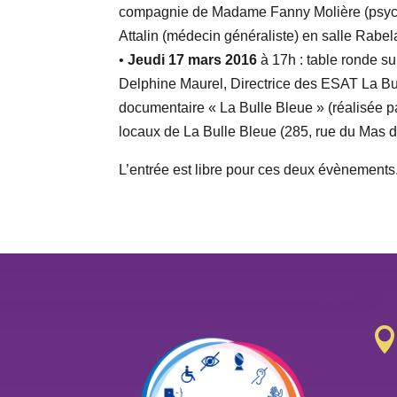
compagnie de Madame Fanny Molière (psychia
Attalin (médecin généraliste) en salle Rabela
•
Jeudi 17 mars 2016
à 17h : table ronde s
Delphine Maurel, Directrice des ESAT La Bul
documentaire « La Bulle Bleue » (réalisée pa
locaux de La Bulle Bleue (285, rue du Mas de
L’entrée est libre pour ces deux évènements