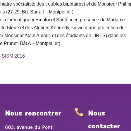
tre spécialiste des troubles bipolaires) et de Monsieur Phili
is (27-29, Bd. Sarrail – Montpellier),
ur la thématique « Emploi et Santé » en présence de Madame
le Bleue et des Ateliers Kennedy, suivie d’une projection du
r Monsieur Alain Albaric et des étudiants de l’IRTS) dans les
 Prunet, Bât A – Montpellier).
.
SISM 2016


Nous rencontrer
Nous
contacter
603, avenue du Pont