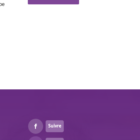
ppe
Suivre