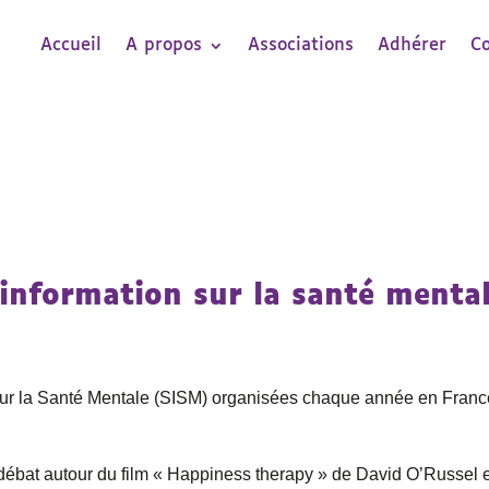
Accueil
A propos
Associations
Adhérer
C
nformation sur la santé menta
sur la Santé Mentale (SISM) organisées chaque année en Franc
/débat autour du film « Happiness therapy » de David O’Russel 