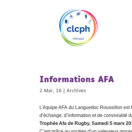
Informations AFA
2 Mar, 16
|
Archives
L’équipe AFA du Languedoc Roussillon est 
d’échange, d’information et de convivialité d
Trophée Afa de Rugby, Samedi 5 mars 20
C’est grâce au soutien d’un valeureux group