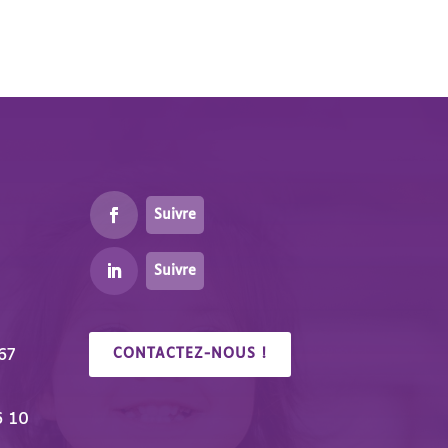
Suivre
Suivre
67
CONTACTEZ-NOUS !
6 10