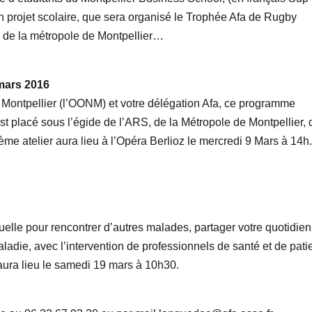
 projet scolaire, que sera organisé le Trophée Afa de Rugby
s de la métropole de Montpellier…
 mars 2016
 Montpellier (l’OONM) et votre délégation Afa, ce programme
st placé sous l’égide de l’ARS, de la Métropole de Montpellier, 
ème atelier aura lieu à l’Opéra Berlioz le mercredi 9 Mars à 14h
elle pour rencontrer d’autres malades, partager votre quotidien
maladie, avec l’intervention de professionnels de santé et de pati
 aura lieu le samedi 19 mars à 10h30.