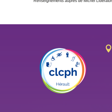
Renseignements auprès de Michel Liberator