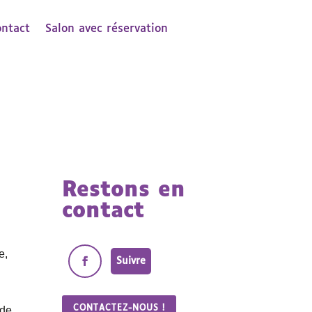
ontact
Salon avec réservation
Restons en
contact
e,
Suivre
CONTACTEZ-NOUS !
 de