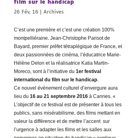
film sur le handicap
26 Fév, 16
|
Archives
C’est une première et c’est une création 100%
montpelliéraine. Jean-Christophe Parisot de
Bayard, premier préfet tétraplégique de France, et
deux passionnées de cinéma, l’éducatrice Marie-
Hélène Delon et la réalisatrice Katia Martin-
Moreco, sont à l’initiative du
1er festival
international du film sur le handicap
.
Ce nouvel évènement culturel d’envergure aura
lieu du
16 au 21 septembre 2016
à Cannes. «
L’objectif de ce festival est de présenter à tous les
publics, sans misérabilisme, des films mettant en
valeur la différence et de mettre l’accent sur
l’urgence à adapter les films et les salles aux
personnes en situation de handicap » explique