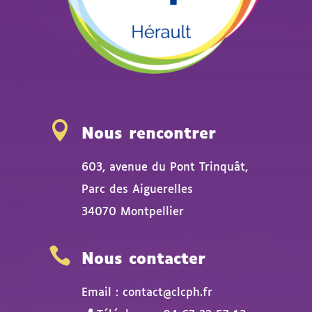

Nous rencontrer
603, avenue du Pont Trinquât,
Parc des Aiguerelles
34070 Montpellier

Nous contacter
Email : contact@clcph.fr