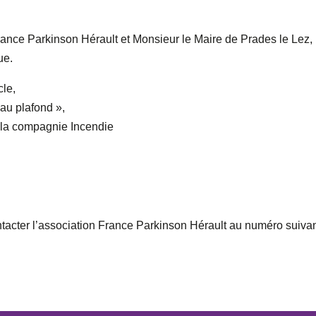
ance Parkinson Hérault et Monsieur le Maire de Prades le Lez,
ue.
cle,
au plafond »,
 la compagnie Incendie
ntacter l’association France Parkinson Hérault au numéro suivan