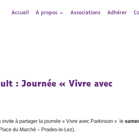
Accueil
A propos
Associations
Adhérer
C
ult : Journée « Vivre avec
 invite à partager la journée « Vivre avec Parkinson » le
same
Place du Marché – Prades-le-Lez).