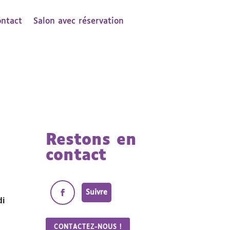
ontact
Salon avec réservation
Restons en
contact
Suivre
di
CONTACTEZ-NOUS !