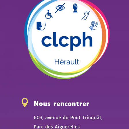

Nous rencontrer
603, avenue du Pont Trinquât,
Parc des Aiguerelles