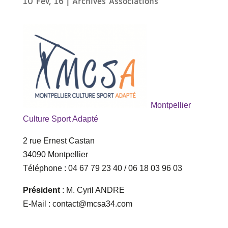
10 Fév, 16
|
Archives Associations
Montpellier
Culture Sport Adapté
2 rue Ernest Castan
34090 Montpellier
Téléphone : 04 67 79 23 40 / 06 18 03 96 03
Président
: M. Cyril ANDRE
E-Mail : contact@mcsa34.com