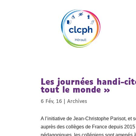
Les journées handi-ci
tout le monde »
6 Fév, 16
|
Archives
A l’initiative de Jean-Christophe Parisot, e
auprès des collèges de France depuis 2015 a
pédagogiques, les collégiens sont amenés à