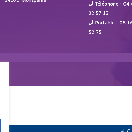
34070 Montpellier
Téléphone : 04 
22 57 13
Portable : 06 1
52 75