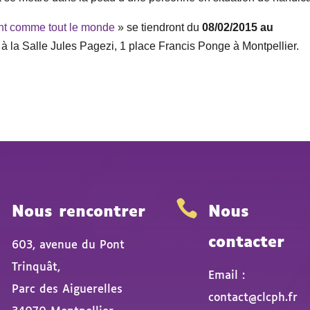
ent comme tout le monde
» se tiendront du
08/02/2015 au
,
à la Salle Jules Pagezi, 1 place Francis Ponge à Montpellier.


Nous rencontrer
Nous
contacter
603, avenue du Pont
Trinquât,
Email :
Parc des Aiguerelles
contact@clcph.fr