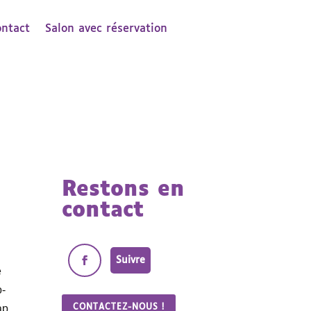
ontact
Salon avec réservation
Restons en
contact
Suivre
e
o-
ap.
CONTACTEZ-NOUS !