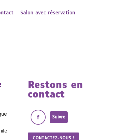
ontact
Salon avec réservation
e
Restons en
contact
ique
Suivre
mile
CONTACTEZ-NOUS !