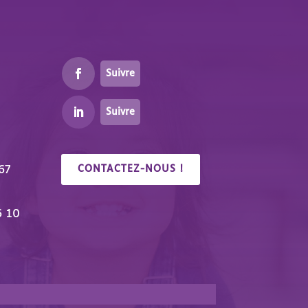
Suivre
Suivre
67
CONTACTEZ-NOUS !
6 10