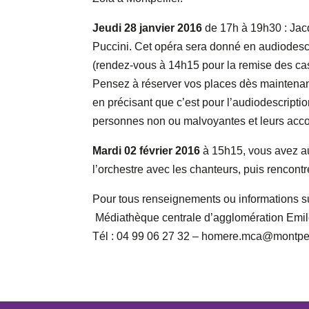
Jeudi 28 janvier 2016
de 17h à 19h30 : Jacq
Puccini. Cet opéra sera donné en audiodescr
(rendez-vous à 14h15 pour la remise des casq
Pensez à réserver vos places dès maintenant
en précisant que c’est pour l’audiodescripti
personnes non ou malvoyantes et leurs acc
Mardi 02 février 2016
à 15h15, vous avez au
l’orchestre avec les chanteurs, puis rencontr
Pour tous renseignements ou informations s
Médiathèque centrale d’agglomération Emil
Tél : 04 99 06 27 32 – homere.mca@montpel