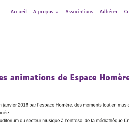
Accueil
A propos
Associations
Adhérer
C
des animations de Espace Homèr
en janvier 2016 par l’espace Homère, des moments tout en mus
nnée.
 auditorium du secteur musique à l’entresol de la médiathèque É