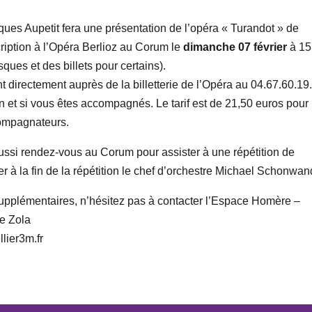
ues Aupetit fera une présentation de l’opéra « Turandot » de
iption à l’Opéra Berlioz au Corum le
dimanche 07 février
à 15
ues et des billets pour certains).
 directement auprès de la billetterie de l’Opéra au 04.67.60.19
on et si vous êtes accompagnés. Le tarif est de 21,50 euros pour 
ompagnateurs.
ssi rendez-vous au Corum pour assister à une répétition de
er à la fin de la répétition le chef d’orchestre Michael Schonwan
upplémentaires, n’hésitez pas à contacter l’Espace Homère –
e Zola
lier3m.fr