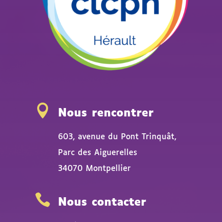

Nous rencontrer
603, avenue du Pont Trinquât,
Parc des Aiguerelles
34070 Montpellier

Nous contacter