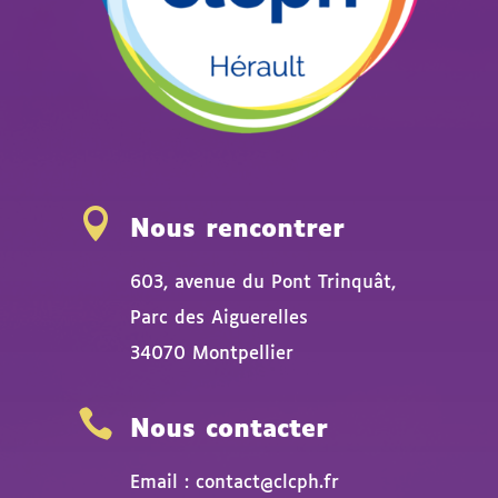

Nous rencontrer
603, avenue du Pont Trinquât,
Parc des Aiguerelles
34070 Montpellier

Nous contacter
Email : contact@clcph.fr