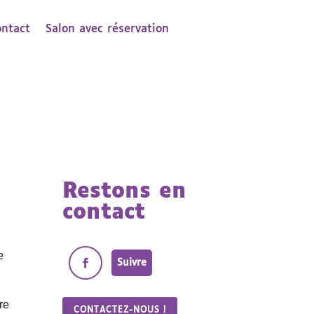
ontact
Salon avec réservation
Restons en
contact
e
Suivre
re
CONTACTEZ-NOUS !