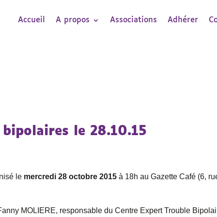
Accueil
A propos
Associations
Adhérer
C
 bipolaires le 28.10.15
anisé le
mercredi 28 octobre 2015
à 18h au Gazette Café (6, ru
Fanny MOLIERE, responsable du Centre Expert Trouble Bipolai