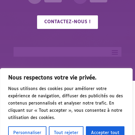
CONTACTEZ-NOUS !
Nous respectons votre vie privée.
Nous utilisons des cookies pour améliorer votre
expérience de navigation, diffuser des publicités ou des
contenus personnalisés et analyser notre trafic. En
cliquant sur « Tout accepter », vous consentez à notre
Salon du Handicap & de l’Accessibilité – 15 Octobre 
utilisation des cookies.
Personnaliser
Tout rejeter
Accepter tout