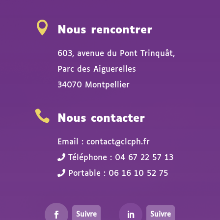

Nous rencontrer
603, avenue du Pont Trinquât,
Parc des Aiguerelles
34070 Montpellier

Nous contacter
Email : contact@clcph.fr
Téléphone : 04 67 22 57 13
Portable : 06 16 10 52 75
Suivre
Suivre