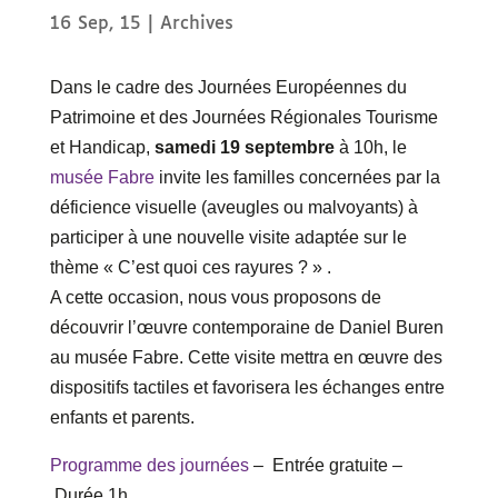
16 Sep, 15
|
Archives
Dans le cadre des Journées Européennes du
Patrimoine et des Journées Régionales Tourisme
et Handicap,
samedi 19 septembre
à 10h, le
musée Fabre
invite les familles concernées par la
déficience visuelle (aveugles ou malvoyants) à
participer à une nouvelle visite adaptée sur le
thème « C’est quoi ces rayures ? » .
A cette occasion, nous vous proposons de
découvrir l’œuvre contemporaine de Daniel Buren
au musée Fabre. Cette visite mettra en œuvre des
dispositifs tactiles et favorisera les échanges entre
enfants et parents.
Programme des journées
– Entrée gratuite –
Durée 1h.