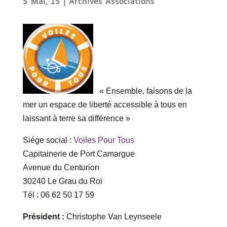
5 Mai, 15
|
Archives Associations
« Ensemble, faisons de la
mer un espace de liberté accessible à tous en
laissant à terre sa différence »
Siége social :
Voiles Pour Tous
Capitainerie de Port Camargue
Avenue du Centurion
30240 Le Grau du Roi
Tél : 06 62 50 17 59
Président :
Christophe Van Leynseele